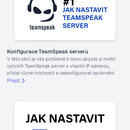
Konfigurace TeamSpeak serveru
V této sérii je vše potřebné k tomu abyste si mohli
vytvořit TeamSpeak server s vlastní IP adresou,
přidat různé místnosti a nakonfigurovat oprávnění.
Přejít