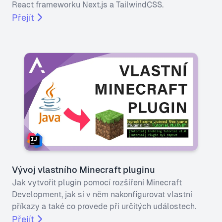
React frameworku Next.js a TailwindCSS.
Přejít
Vývoj vlastního Minecraft pluginu
Jak vytvořit plugin pomocí rozšíření Minecraft
Development, jak si v něm nakonfigurovat vlastní
příkazy a také co provede při určitých událostech.
Přejít