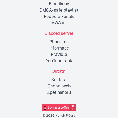
Emotikony
DMCA-safe playlist
Podpora kanálu
VWA.cz
Discord server
Připojit se
Informace
Pravidla
YouTube rank
Ostatní
Kontakt
Osobní web
Zpět nahoru
©
2026
Hynek Fišera