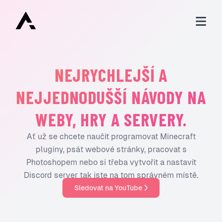
NEJRYCHLEJŠÍ A
NEJJEDNODUŠŠÍ NÁVODY NA
WEBY, HRY A SERVERY.
Ať už se chcete naučit programovat Minecraft
pluginy, psát webové stránky, pracovat s
Photoshopem nebo si třeba vytvořit a nastavit
Discord server tak jste na tom správném místě.
Sledovat na YouTube